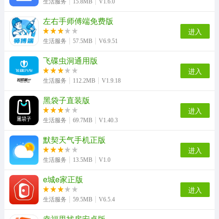
生活服务
15.8MB
V1.6.0
左右手师傅端免费版
进入
生活服务
57.5MB
V6.9.51
飞碟虫洞通用版
进入
生活服务
112.2MB
V1.9.18
黑袋子直装版
进入
生活服务
69.7MB
V1.40.3
默契天气手机正版
进入
生活服务
13.5MB
V1.0
e城e家正版
进入
生活服务
59.5MB
V6.5.4
幸福里找房安卓版