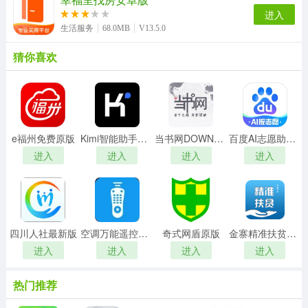
进入
生活服务
68.0MB
V13.5.0
猜你喜欢
e福州免费原版
Kimi智能助手最新版
当书网DOWNBOOK安卓免费版
百度AI志愿助手手机最新版
进入
进入
进入
进入
四川人社最新版
空调万能遥控器王安卓版
奇式网盾原版
金寨精准扶贫大数据平台正版
进入
进入
进入
进入
热门推荐