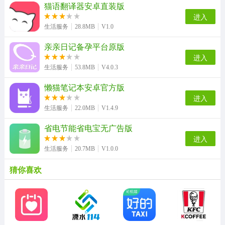
猫语翻译器安卓直装版
进入
生活服务
28.8MB
V1.0
亲亲日记备孕平台原版
进入
生活服务
53.8MB
V4.0.3
懒猫笔记本安卓官方版
进入
生活服务
22.0MB
V1.4.9
省电节能省电宝无广告版
进入
生活服务
20.7MB
V1.0.0
猜你喜欢