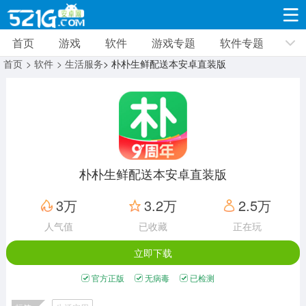
首页
游戏
软件
游戏专题
软件专题
游戏
软件
游戏专题
软件专题
新闻资讯
首页
> 软件
> 生活服务
> 朴朴生鲜配送本安卓直装版
角色扮演
射击枪战
策略塔防
19332款应用
8693款应用
10012款应用
休闲益智
动作闯关
冒险解谜
39347款应用
12966款应用
9188款应用
朴朴生鲜配送本安卓直装版
赛车竞速
卡牌对战
体育运动
3万
3.2万
2.5万
3632款应用
2052款应用
1280款应用
人气值
已收藏
正在玩
立即下载
音乐舞蹈
手游辅助
mod游戏
515款应用
1959款应用
351款应用
官方正版
无病毒
已检测