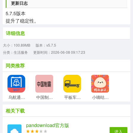
更新日志
5.7.5版本
提升了稳定性。
详细信息
大小：100.89MB
版本：v5.7.5
分类：生活服务
更新时间：2026-06-08 09:17:23
同类推荐
乌航通管理正版
中国制霸生成器最新免费版
平板车软件原版
小嘀咕官方版
相关下载
WallpaperEngine最新版
达达秒送最新免费版
中国移动重庆手机免费版
沂水旮旯网免费版
pandownload官方版
进入