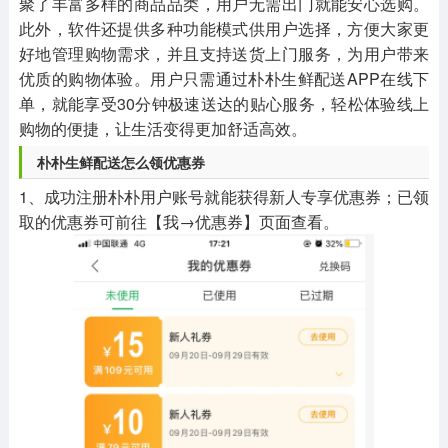
聚了丰富多样的商品品类，用户无需出门就能安心选购。
此外，软件还提供多种功能模式供用户选择，方便大家更
好地管理购物需求，并且支持送货上门服务，为用户带来
优质的购物体验。用户只需通过朴朴生鲜配送APP在线下
单，就能享受30分钟极速送达的贴心服务，轻松体验线上
购物的便捷，让生活变得更加舒适高效。
朴朴生鲜配送怎么领优惠券
1、成功注册朴朴用户账号就能获得新人专享优惠券；已领
取的优惠券可前往【我→优惠券】页面查看。