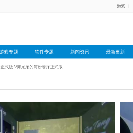
游戏
|
游戏专题
软件专题
新闻资讯
最新更新
厅正式版 V海兄弟的河粉餐厅正式版