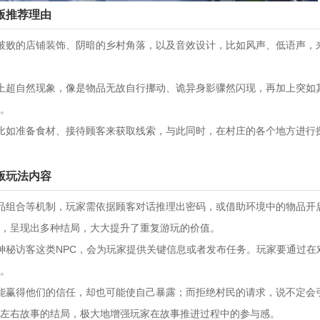
版推荐理由
破败的店铺装饰、阴暗的乡村角落，以及音效设计，比如风声、低语声，
上超自然现象，像是物品无故自行挪动、诡异身影骤然闪现，再加上突如
。
比如准备食材、接待顾客来获取线索，与此同时，在村庄的各个地方进行
版玩法内容
品组合等机制，玩家需依据顾客对话推理出密码，或借助环境中的物品开
，呈现出多种结局，大大提升了重复游玩的价值。
神秘访客这类NPC，会为玩家提供关键信息或者发布任务。玩家要通过在
。
能赢得他们的信任，却也可能使自己暴露；而拒绝村民的请求，说不定会
左右故事的结局，极大地增强玩家在故事推进过程中的参与感。