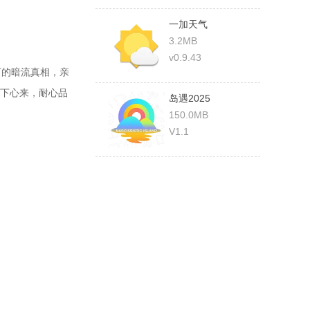
一加天气
3.2MB
v0.9.43
下的暗流真相，亲
下心来，耐心品
岛遇2025
150.0MB
V1.1