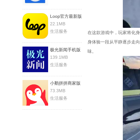
Loop官方最新版
22.1MB
生活服务
在这款游戏中，玩家将化身河
身体验一段从平静逐步走向
极光新闻手机版
味。
139.1MB
生活服务
小鹅拼拼商家版
73.3MB
生活服务