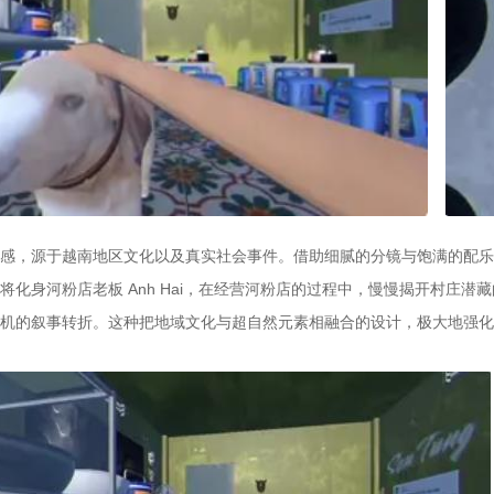
感，源于越南地区文化以及真实社会事件。借助细腻的分镜与饱满的配乐
将化身河粉店老板 Anh Hai，在经营河粉店的过程中，慢慢揭开村庄潜
机的叙事转折。这种把地域文化与超自然元素相融合的设计，极大地强化