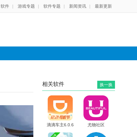
软件
|
游戏专题
|
软件专题
|
新闻资讯
|
最新更新
相关软件
换一换
滴滴车主6.0.6
尤物社区
版本