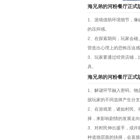
海兄弟的河粉餐厅正式
1、游戏借助环境细节，像
的压抑感。
2、在探索期间，玩家会碰
营造出心理上的恐怖压迫感
3、玩家要通过经营店铺，
具。
海兄弟的河粉餐厅正式
1、解谜环节融入密码、物
据玩家的不同选择产生分支
2、在游戏里，诸如村民、
择，来影响剧情的发展走向
3、对村民伸出援手，或许
种道德层面的抉择，会直接