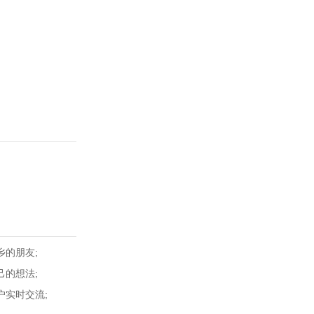
的朋友;
的想法;
实时交流;