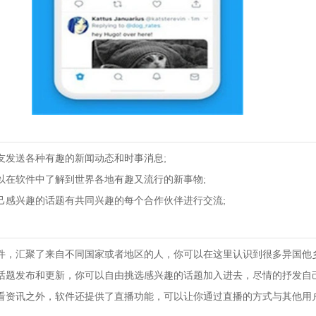
友发送各种有趣的新闻动态和时事消息;
以在软件中了解到世界各地有趣又流行的新事物;
己感兴趣的话题有共同兴趣的每个合作伙伴进行交流;
件，汇聚了来自不同国家或者地区的人，你可以在这里认识到很多异国他乡
话题发布和更新，你可以自由挑选感兴趣的话题加入进去，尽情的抒发自己
看资讯之外，软件还提供了直播功能，可以让你通过直播的方式与其他用户