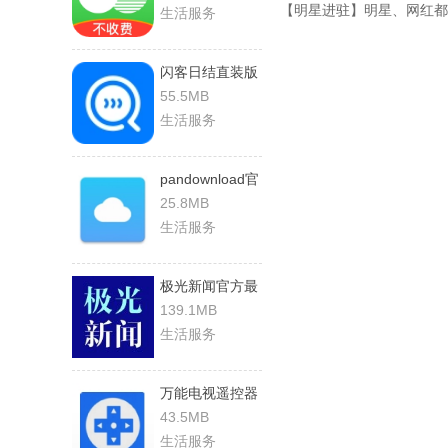
【明星进驻】明星、网红都
生活服务
闪客日结直装版
55.5MB
生活服务
pandownload官
方版
25.8MB
生活服务
极光新闻官方最
新版
139.1MB
生活服务
万能电视遥控器
王官方版
43.5MB
生活服务