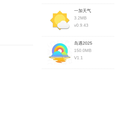
一加天气
3.2MB
v0.9.43
岛遇2025
150.0MB
V1.1