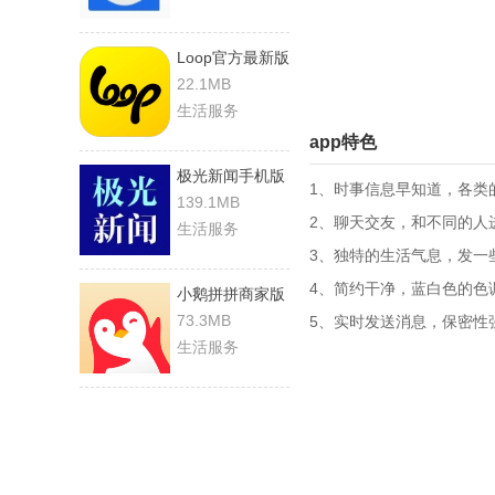
Loop官方最新版
22.1MB
生活服务
app特色
极光新闻手机版
1、时事信息早知道，各类
139.1MB
2、聊天交友，和不同的人
生活服务
3、独特的生活气息，发一
4、简约干净，蓝白色的色
小鹅拼拼商家版
73.3MB
5、实时发送消息，保密性
生活服务