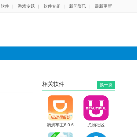
软件
|
游戏专题
|
软件专题
|
新闻资讯
|
最新更新
相关软件
换一换
滴滴车主6.0.6
尤物社区
版本