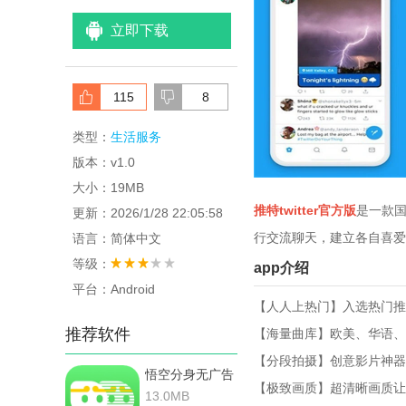
立即下载
115
8
类型：
生活服务
版本：v1.0
大小：19MB
推特twitter官方版
是一款国
更新：2026/1/28 22:05:58
行交流聊天，建立各自喜爱
语言：简体中文
等级：
app介绍
平台：Android
【人人上热门】入选热门推
推荐软件
【海量曲库】欧美、华语、
【分段拍摄】创意影片神器
悟空分身无广告
【极致画质】超清晰画质让
版
13.0MB