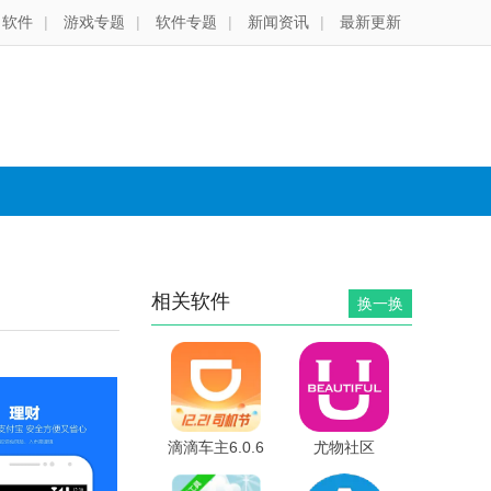
软件
|
游戏专题
|
软件专题
|
新闻资讯
|
最新更新
相关软件
换一换
滴滴车主6.0.6
尤物社区
版本