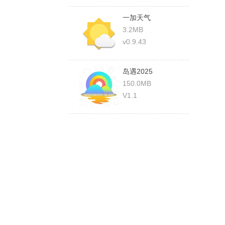
一加天气
3.2MB
v0.9.43
岛遇2025
150.0MB
V1.1