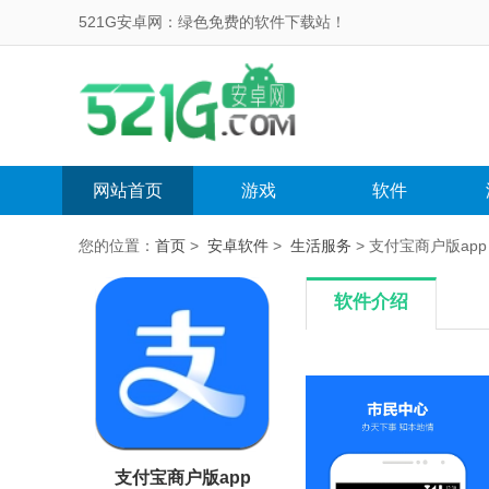
521G安卓网：绿色免费的软件下载站！
网站首页
游戏
软件
您的位置：
首页
>
安卓软件
>
生活服务
> 支付宝商户版app v1
软件介绍
支付宝商户版app