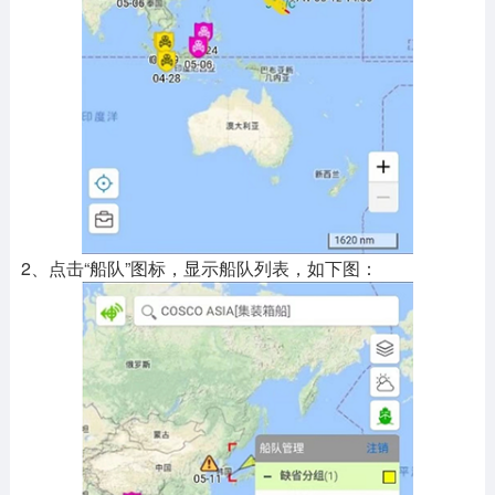
2、点击“船队”图标，显示船队列表，如下图：