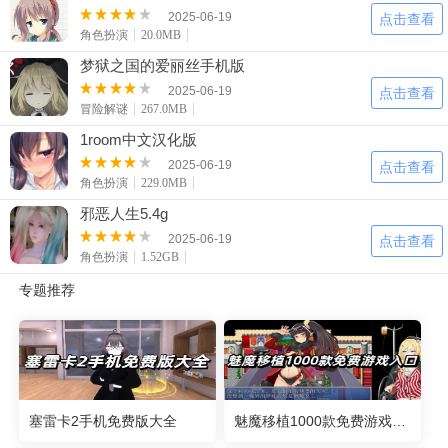
2025-06-19
点击查看
角色扮演
20.0MB
梦狱之国的爱丽丝手机版
2025-06-19
点击查看
冒险解谜
267.0MB
1room中文汉化版
2025-06-19
点击查看
角色扮演
229.0MB
邪恶人生5.4g
2025-06-19
点击查看
角色扮演
1.52GB
专题推荐
塞雷卡2手机免费版大全
魅魔移植1000款免费游戏入口