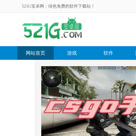
521G安卓网：绿色免费的软件下载站！
网站首页
游戏
软件