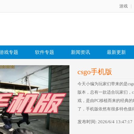
游戏
|
游戏专题
软件专题
新闻资讯
最新更新
csgo手机版
今天小编为玩家们带来的是cs
版本，总有一款适合玩家们，c
戏，是由PC移植而来的经典的F
了，手机版依然有很多特色值
朋友一起玩，喜欢就快来下载
发布时间: 2026/6/4 13:47:17