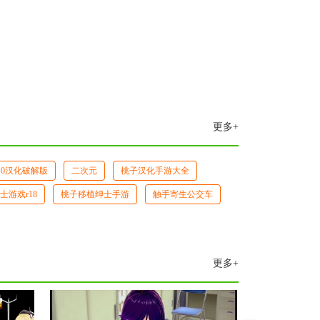
更多+
.0汉化破解版
二次元
桃子汉化手游大全
士游戏r18
桃子移植绅士手游
触手寄生公交车
更多+