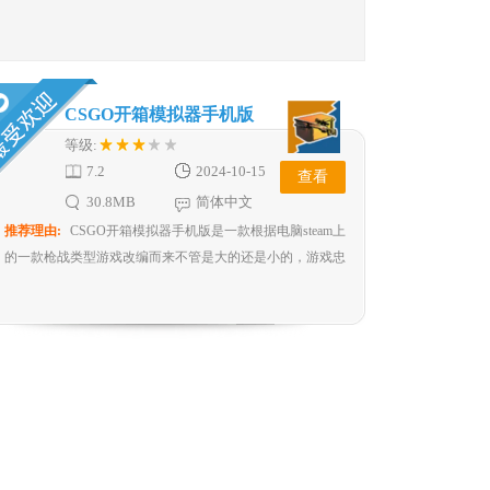
CSGO开箱模拟器手机版
等级:
7.2
2024-10-15
查看
30.8MB
简体中文
推荐理由:
CSGO开箱模拟器手机版是一款根据电脑steam上
的一款枪战类型游戏改编而来不管是大的还是小的，游戏忠
实还原了C...