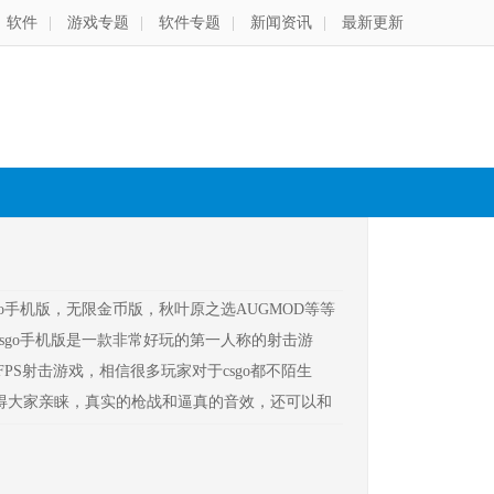
软件
|
游戏专题
|
软件专题
|
新闻资讯
|
最新更新
go手机版，无限金币版，秋叶原之选AUGMOD等等
sgo手机版是一款非常好玩的第一人称的射击游
PS射击游戏，相信很多玩家对于csgo都不陌生
得大家亲睐，真实的枪战和逼真的音效，还可以和
体验吧。