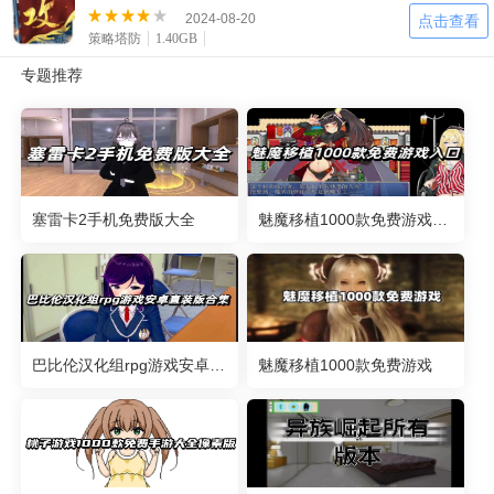
2024-08-20
点击查看
策略塔防
1.40GB
专题推荐
塞雷卡2手机免费版大全
魅魔移植1000款免费游戏入口
巴比伦汉化组rpg游戏安卓直装版合集
魅魔移植1000款免费游戏