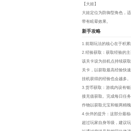
【大娃】
大娃定位为防御型角色，适
带有眩晕效果。
新手攻略
1.前期玩法的核心在于积
2.经验获取：获取经验的
该关卡设为挂机点持续获取
关卡，以获取最高经验快速
挂机获得的经验也会越多。
3.货币获取：游戏内设有
接充值获取。完成每日任务
作物以获取元宝和银两精魄
4.伙伴的提升：这部分最
超过玩家自身等级，建议玩