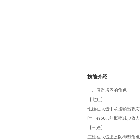
技能介绍
一、值得培养的角色
【七娃】
七娃在队伍中承担输出职责
时，有50%的概率减少敌
【三娃】
三娃在队伍里是防御型角色