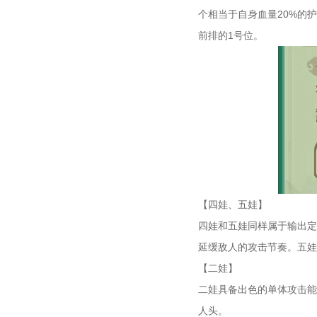
个相当于自身血量20%的
前排的1号位。
【四娃、五娃】
四娃和五娃同样属于输出定
延缓敌人的攻击节奏。五娃
【二娃】
二娃具备出色的单体攻击能
人头。