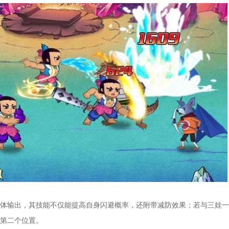
体输出，其技能不仅能提高自身闪避概率，还附带减防效果；若与三娃一
第二个位置。