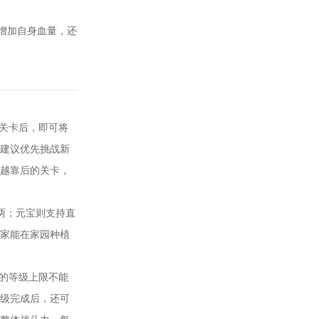
增加自身血量，还
一关卡后，即可将
建议优先挑战新
越靠后的关卡，
两；元宝则支持直
家能在家园种植
伴的等级上限不能
级完成后，还可