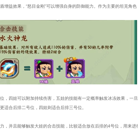
护盾增益效果，“怒目金刚”可以增强自身的防御能力。作为主要的坦克角
位，四娃可以附加持续伤害，五娃的技能有一定概率触发冰冻效果，一旦
更适合后排二号位，四娃则适合后排三号位。
力，并且能够触发大娃的合击技能，比较适合放在后排的4号位，用来进