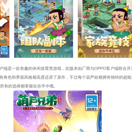
客户端是一款有趣的休闲放置类游戏，此版本由厂商与OPPO客户端联合
所有角色和界面风格都高度还原了原作，不过每个葫芦娃都拥有独特的超
所有的选择都掌握在你手中哦。