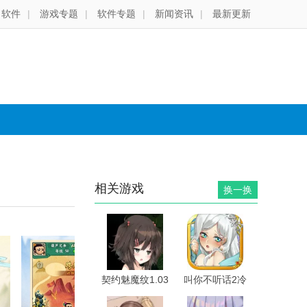
软件
|
游戏专题
|
软件专题
|
新闻资讯
|
最新更新
相关游戏
换一换
契约魅魔纹1.03
叫你不听话2冷
汉化版
狐