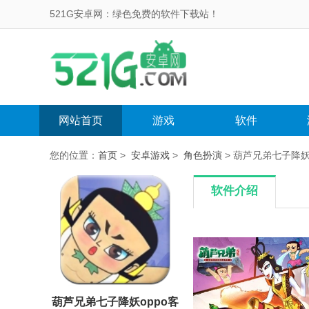
521G安卓网：绿色免费的软件下载站！
网站首页
游戏
软件
您的位置：
首页
>
安卓游戏
>
角色扮演
> 葫芦兄弟七子降妖o
软件介绍
葫芦兄弟七子降妖oppo客