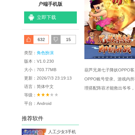
户端手机版
立即下载
632
15
类型：
角色扮演
版本：V1.0.230
大小：703.77MB
葫芦兄弟七子降妖OPPO
更新：2026/7/3 23:19:13
OPPO账号登录。游戏内
语言：简体中文
理搭配阵容才能救出爷爷，
等级：
平台：Android
推荐软件
人工少女3手机