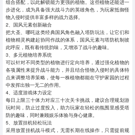
组合搭配，以此解锁能力更强的植物。这些植物还能进一
步进化，成为具备强大战斗力的英雄角色，为玩家抵御怪
物入侵时提供丰富多样的战力选择。
2、国风元素创新融合
把大圣、哪吒这类经典国风角色融入塔防玩法，让它们和
植物精灵构建起协同作战的体系，国风元素与塔防机制彼
此呼应，既有着传统韵味，又增添了战斗的趣味。
3、多元植物培养系统
可以针对不同类型的植物进行定向培养，通过强化植物的
各项属性来提升战斗能力，并且结合怪物入侵时的具体特
点来调整培养策略，使每一株植物都能在守护家园的过程
中发挥出独一无二的作用。
4、适度游戏体力设定
每日上限三十体力对应三十次关卡挑战，建议合理规划游
玩时间，防止过度投入，助力玩家在轻松的氛围里感受塔
防的趣味，同时兼顾娱乐体验与身心健康。
5、放置挂机轻松玩法
采用放置挂机战斗模式，无需长期在线操作，只需提前规