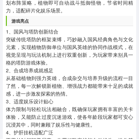
划布阵策略，植物即可自动战斗抵御怪物，节省时间精
力，适配碎片化娱乐场景。
游戏亮点
1、国风与塔防创新结合
突破传统塔防的框架束缚，巧妙融入国风经典角色与文化
元素，实现植物防御单位与国风英雄的协同作战模式，在
视觉呈现与玩法机制上进行双重创新，为玩家带来别具一
格的塔防游戏体验。
2、合成培养成就感足
从基础植物到强力英雄，合成杂交与培养升级的流程一目
了然，每一次解锁新植物、增强战力都能带来十足的成就
感，进一步激发探索的热情。
3、适度娱乐设计贴心
体力限制与轻松玩法相融合，既确保玩家拥有丰富的关卡
体验，又能防止过度沉迷游戏，使各年龄段玩家都可安心
沉浸其中，同时兼顾了娱乐性与健康性。
4、护肝挂机适配广泛