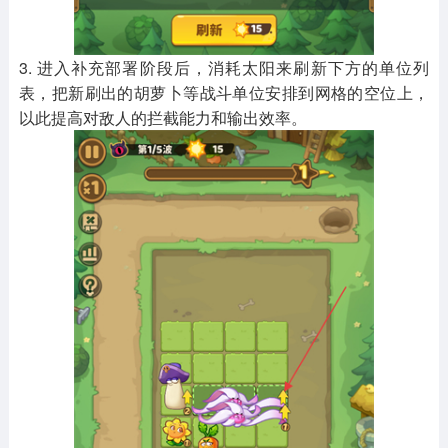
3. 进入补充部署阶段后，消耗太阳来刷新下方的单位列
表，把新刷出的胡萝卜等战斗单位安排到网格的空位上，
以此提高对敌人的拦截能力和输出效率。