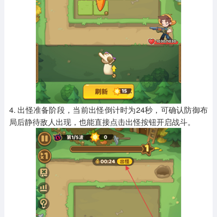
4. 出怪准备阶段，当前出怪倒计时为24秒，可确认防御布
局后静待敌人出现，也能直接点击出怪按钮开启战斗。