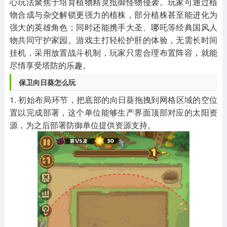
心玩法聚焦于培育植物精灵抵御怪物侵袭。玩家可通过植
物合成与杂交解锁更强力的植株，部分植株甚至能进化为
强大的英雄角色；同时还能携手大圣、哪吒等经典国风人
物共同守护家园。游戏主打轻松护肝的体验，无需长时间
挂机，采用放置战斗机制，玩家只需合理布置阵容，就能
尽情享受塔防的乐趣。
保卫向日葵怎么玩
1. 初始布局环节，把底部的向日葵拖拽到网格区域的空位
置以完成部署，这个单位能够生产界面顶部对应的太阳资
源，为之后部署防御单位提供资源支持。