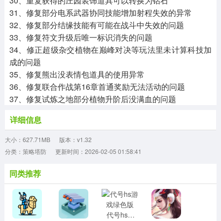
30、重复获得的庄园装饰道具可以转换为钻石
31、修复部分电系武器协同技能增加射程失效的异常
32、修复部分结缘技能有可能在战斗中失效的问题
33、修复符文升级后唯一标识消失的问题
34、修正超级杂交植物在巅峰对决等玩法里未计算科技加
成的问题
35、修复熊出没表情包道具的使用异常
36、修复联合作战第16章首通奖励无法活动的问题
37、修复试炼之地部分植物升阶后没满血的问题
详细信息
大小：627.71MB
版本：v1.32
分类：策略塔防
更新时间：2026-02-05 01:58:41
同类推荐
代号hs游戏绿色版