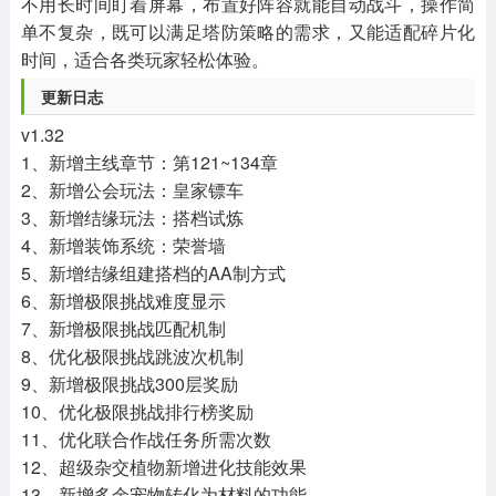
不用长时间盯着屏幕，布置好阵容就能自动战斗，操作简
单不复杂，既可以满足塔防策略的需求，又能适配碎片化
时间，适合各类玩家轻松体验。
更新日志
v1.32
1、新增主线章节：第121~134章
2、新增公会玩法：皇家镖车
3、新增结缘玩法：搭档试炼
4、新增装饰系统：荣誉墙
5、新增结缘组建搭档的AA制方式
6、新增极限挑战难度显示
7、新增极限挑战匹配机制
8、优化极限挑战跳波次机制
9、新增极限挑战300层奖励
10、优化极限挑战排行榜奖励
11、优化联合作战任务所需次数
12、超级杂交植物新增进化技能效果
13、新增多余宠物转化为材料的功能