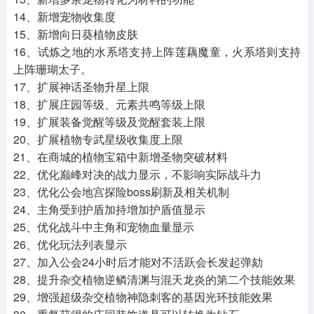
14、新增宠物收集度
15、新增向日葵植物皮肤
16、试炼之地的水系塔支持上阵莲藕魔童，火系塔则支持
上阵珊瑚太子。
17、扩展神话圣物升星上限
18、扩展庄园等级、元素共鸣等级上限
19、扩展装备觉醒等级及觉醒套装上限
20、扩展植物专武星级收集度上限
21、在商城的植物宝箱中新增圣物突破材料
22、优化巅峰对决的战力显示，不影响实际战斗力
23、优化公会地宫探险boss刷新及相关机制
24、主角受到护盾加持增加护盾值显示
25、优化战斗中主角和宠物血量显示
26、优化玩法列表显示
27、加入公会24小时后才能对不活跃会长发起弹劾
28、提升杂交植物逆鳞清渊与混天龙炎的第二个技能效果
29、增强超级杂交植物神隐刺客的基因光环技能效果