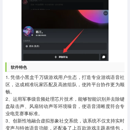
软件特色
1. 凭借小黑盒千万级游戏用户生态，打造专业游戏语音社
区，达成精准玩家匹配及高效组队，使跨平台协作更为顺
畅。
2、运用军事级音频处理芯片技术，能够智能识别并去除键
盘敲击声、风扇转动声等环境噪音，使语音清晰度符合专
业电竞赛事标准。
3、创新性地融合虚拟形象社交系统，该系统不仅支持实时
变声与特效语音功能，还配备了上百款游戏主题表情包，