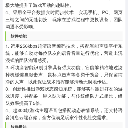
极大地提升了游戏互动的趣味性。
4、采用全平台数据实时同步技术，实现手机、PC、网页
三端之间的无缝切换，玩家在游戏过程中更换设备，团队
沟通不受影响。
软件功能
1. 运用256kbps超清语音编码技术，搭配智能声场平衡系
统，能够自动对每位队友的语音音量进行优化，营造出沉
浸式的团队沟通感受。
2. 环境音智能识别引擎具备强大功能，它能够精准地过滤
掉机械键盘敲击声、鼠标点击声等各类干扰音，只保留纯
净的人声，以此保证战术指挥能够清晰无误地传达。
3、创新性推出游戏状态感知系统，能够实时跟进好友的游
戏进度，并配备一键入队功能，与传统组队方式相比，组
队效率提高了5倍。
4、超300款游戏主题语音包搭配动态表情系统，还支持语
音消息云端存储，全方位满足玩家个性化社交需求。
软件用法