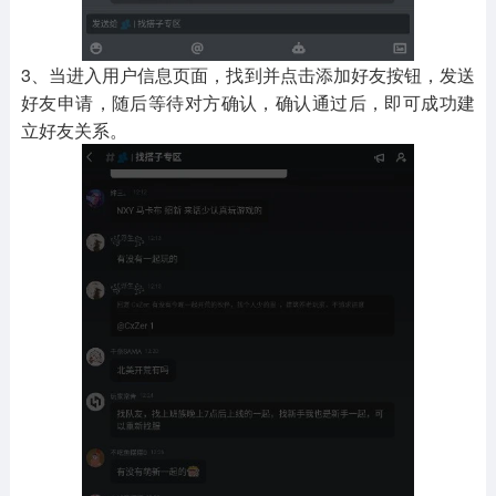
3、当进入用户信息页面，找到并点击添加好友按钮，发送
好友申请，随后等待对方确认，确认通过后，即可成功建
立好友关系。