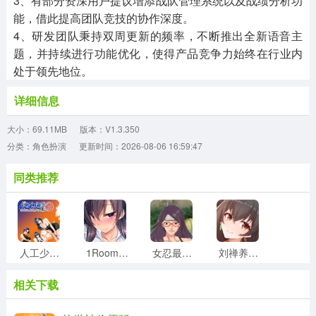
3、有部分资深用户提议增添战队管理系统以及战绩分析功
能，借此提高团队竞技的协作深度。
4、研发团队秉持双周更新的频率，不断推出全新语音主
题，并持续进行功能优化，使得产品竞争力始终在行业内
处于领先地位。
详细信息
大小：69.11MB
版本：V1.3.350
分类：角色扮演
更新时间：2026-08-06 16:59:47
同类推荐
人工少女3手机最新版
1Room官方版
女忍最后的战争手游直装版
刘禅养成计划原版
相关下载
史莱姆牧场最新免费版
小巷子里的秘密事情直装版
萌宠跳一跳官方版
playhome家族崩坏免费版