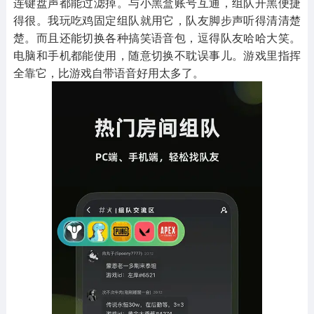
连键盘声都能过滤掉。与小黑盒账号互通，组队开黑便捷
得很。我玩吃鸡固定组队就用它，队友脚步声听得清清楚
楚。而且还能切换各种搞笑语音包，逗得队友哈哈大笑。
电脑和手机都能使用，随意切换不耽误事儿。游戏里指挥
全靠它，比游戏自带语音好用太多了。