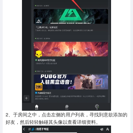
2、于房间之中，点击左侧的用户列表，寻找到意欲添加的
好友，然后轻轻触碰其头像以查看详细资料。