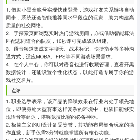
1. 借助小黑盒账号实现快速登录，游戏好友关系链将自动
同步，系统还会智能推荐同水平段位的玩家，助力构建高
质量的社交网络。
2、于探索页面浏览实时热门游戏房间，亦或借助智能算法
匹配志同道合的队友，10秒即可完成战队组建。
3、语音频道集成文字聊天、战术标记、快捷指令等多种沟
通方式，适应MOBA、FPS等不同游戏场景需求。
4、在个人中心，你可以对语音包进行收藏管理，查看开黑
数据统计，还能设置个性化状态，以此打造专属于你的游
戏社交名片。
点评
1. 职业选手表示，该产品的降噪效果在行业内处于领先地
位，即便身处大型赛事这样复杂的环境中，也依旧能够实
现语音零延迟，堪称竞技比赛的必备神器。
2. 极简主义的UI设计备受赞誉，其功能布局契合玩家的操
作直觉，新手仅需3分钟就能掌握所有核心功能。