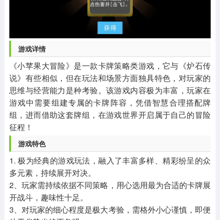
游戏详情
《小苹果大冒险》是一款卡牌策略类游戏，它与《炉石传
说》有些相似，但在玩法和场景方面独具特色，对玩家的
思维与经营能力是种考验。该游戏内容极为丰富，玩家在
游戏中需要组建专属的卡牌阵容，凭借智慧合理搭配牌
组，进而借助这套牌组，在游戏世界开启属于自己的冒险
征程！
游戏特色
1. 极为经典的游戏玩法，融入了丰富多样、精彩纷呈的众
多元素，持续展开对决。
2、玩家需持续依据不同策略，用心选用最为合适的卡牌展
开战斗，趣味性十足。
3、对玩家的细心程度是极大考验，需格外小心谨慎，即便