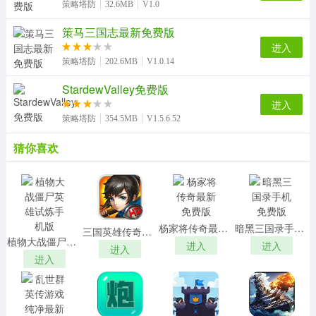
策略塔防
32.6MB
V1.0
策马三国志最新免费版
进入
策略塔防
202.6MB
V1.0.14
StardewValley免费版
进入
策略塔防
354.5MB
V1.5.6.52
猜你喜欢
杨家将传奇最新免费版
暗黑三国录手机免费版
三国英雄传奇正版
植物大战僵尸英雄试炼手机版
进入
进入
进入
进入