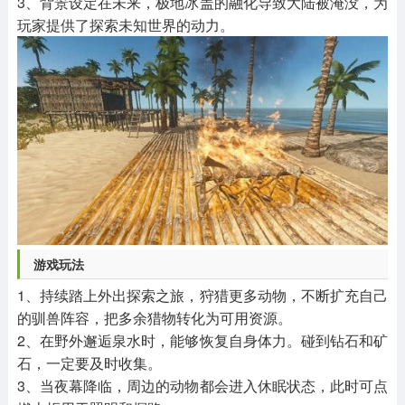
3、背景设定在未来，极地冰盖的融化导致大陆被淹没，为
玩家提供了探索未知世界的动力。
游戏玩法
1、持续踏上外出探索之旅，狩猎更多动物，不断扩充自己
的驯兽阵容，把多余猎物转化为可用资源。
2、在野外邂逅泉水时，能够恢复自身体力。碰到钻石和矿
石，一定要及时收集。
3、当夜幕降临，周边的动物都会进入休眠状态，此时可点