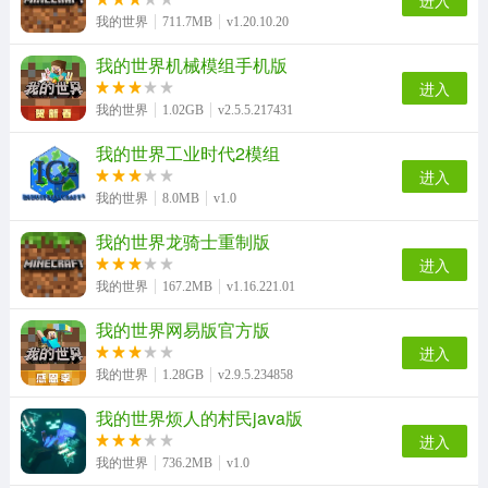
进入
我的世界贝爷生存模组
雾中人我的世界模组手机版
我的世界
711.7MB
v1.20.10.20
我的世界机械模组手机版
进入
我的世界
1.02GB
v2.5.5.217431
我的世界工业时代2模组
进入
我的世界
8.0MB
v1.0
我的世界龙骑士重制版
进入
我的世界
167.2MB
v1.16.221.01
我的世界网易版官方版
进入
我的世界
1.28GB
v2.9.5.234858
我的世界烦人的村民java版
进入
我的世界
736.2MB
v1.0