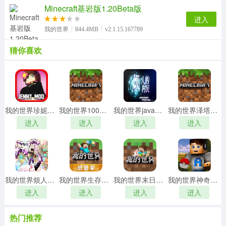
Minecraft基岩版1.20Beta版
进入
我的世界
844.4MB
v2.1.15.167789
猜你喜欢
我的世界珍妮模组互动完整版1.5.2最新版
我的世界100种枪械模组手机版
我的世界java版烦人的村民模组
我的世界泽塔奥特曼模组
进入
进入
进入
进入
我的世界烦人的村民模组
我的世界生存战争旧版
我的世界末日生存100天模组
我的世界神奇宝贝MOD
进入
进入
进入
进入
热门推荐