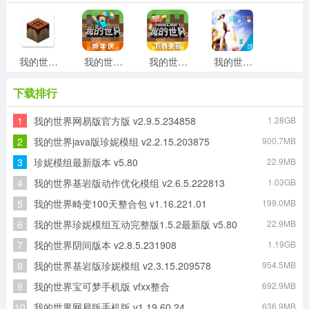
我的世界java版手机版正版
我的世界阴间版本
我的世界惊变100天城市模组
我的世界宝可梦手机版
下载排行
1
我的世界网易版官方版 v2.9.5.234858
1.28GB
我的世界运动渲染mod
我的世界旧版本1.7.10
我的世界java版官网版
我的世界基岩版自带模组
2
我的世界java版珍妮模组 v2.2.15.203875
900.7MB
3
珍妮模组最新版本 v5.80
22.9MB
4
我的世界基岩版动作优化模组 v2.6.5.222813
1.03GB
mc我的世界国际版
我的世界蜜蜂版本
5
我的世界畸变100天整合包 v1.16.221.01
199.0MB
6
我的世界珍妮模组互动完整版1.5.2最新版 v5.80
22.9MB
7
我的世界阴间版本 v2.8.5.231908
1.19GB
8
我的世界基岩版珍妮模组 v2.3.15.209578
954.5MB
9
我的世界宝可梦手机版 vfxx整合
692.9MB
10
我的世界网易版手机版 v1.19.60.24
636.9MB