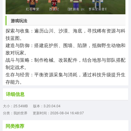
游戏玩法
探索与收集：遍历山川、沙漠、海底，寻找稀有资源与科
技蓝图。
建造与防御：搭建庇护所、围墙、陷阱，抵御野生动物和
敌对玩家。
战斗与策略：制作枪械、改装配件，结合地形与部队搭配
制定战术。
生存与经营：平衡资源采集与消耗，通过科技升级提升生
存能力。
详细信息
大小：25.54MB
版本：3.20.04.04
分类：我的世界
更新时间：2026-08-04 16:48:07
同类推荐