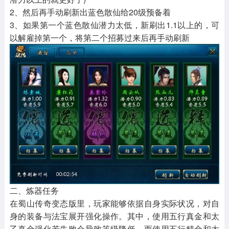
2、然后再手动刷新出蓝色散仙给20级预备着
3、如果第一个蓝色散仙潜力太低，新刷出1.1以上的，可
以解雇掉第一个，将第二个招募过来后再手动刷新
二、炼器任务
在蜀山传奇变态版里，玩家能够依据自身实际状况，对自
身的装备与法宝展开强化操作。其中，使用五行真金和太
乙真金强化若失败会导致等级降低，而使用五行精金和太