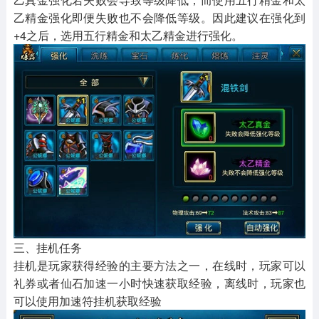
乙精金强化即便失败也不会降低等级。因此建议在强化到
+4之后，选用五行精金和太乙精金进行强化。
三、挂机任务
挂机是玩家获得经验的主要方法之一，在线时，玩家可以
礼券或者仙石加速一小时快速获取经验，离线时，玩家也
可以使用加速符挂机获取经验