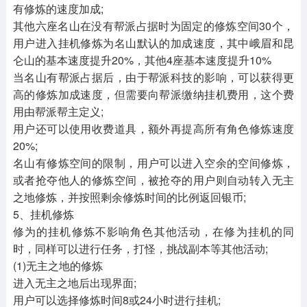
有修炼的速度加成;
其他六座名山在没有帮派占据时为固定的修炼空间30个，
用户进入挂机修炼为名山默认的加成速度，其中峨眉和昆
仑山的基本速度提升20%，其他4座基本速度提升10%
当名山有帮派占据后，由于帮派科技的影响，可以获得更
高的修炼加成速度，但需要向帮派缴纳挂机费用，这个费
用由帮派帮主定义;
用户还可以使用收费道具，额外再提高所有角色修炼速度
20%;
名山有修炼空间的限制，用户可以进入空余的空间修炼，
或者抢夺他人的修炼空间，被抢夺的用户则自动转入无主
之地修炼，并按照剩余修炼时间的比例返回银币;
5、挂机修炼
修为的挂机修炼不影响角色其他活动，在修为挂机的同
时，同样可以进行任务，打怪，挑战副本等其他活动;
(1)无主之地的修炼
进入无主之地后出现界面;
用户可以选择修炼时间8或24小时进行挂机;