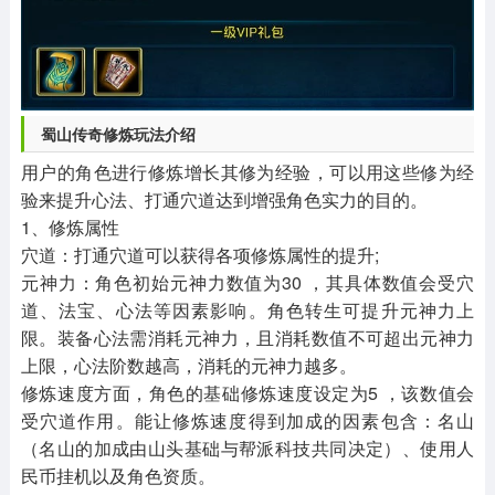
蜀山传奇修炼玩法介绍
用户的角色进行修炼增长其修为经验，可以用这些修为经
验来提升心法、打通穴道达到增强角色实力的目的。
1、修炼属性
穴道：打通穴道可以获得各项修炼属性的提升;
元神力：角色初始元神力数值为30 ，其具体数值会受穴
道、法宝、心法等因素影响。角色转生可提升元神力上
限。装备心法需消耗元神力，且消耗数值不可超出元神力
上限，心法阶数越高，消耗的元神力越多。
修炼速度方面，角色的基础修炼速度设定为5 ，该数值会
受穴道作用。能让修炼速度得到加成的因素包含：名山
（名山的加成由山头基础与帮派科技共同决定）、使用人
民币挂机以及角色资质。