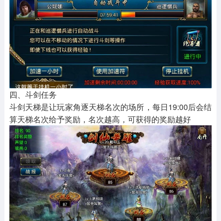
四、斗剑任务
斗剑天梯是让玩家角逐天梯名次的场所，每日19:00后会结
算天梯名次给予奖励，名次越高，可获得的奖励越好