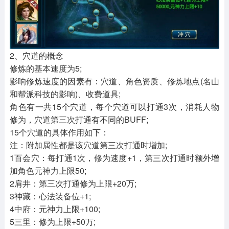
2、穴道的概念
修炼的基本速度为5;
影响修炼速度的因素有：穴道、角色资质、修炼地点(名山
和帮派科技的影响)、收费道具;
角色有一共15个穴道，每个穴道可以打通3次，消耗人物
修为，穴道第三次打通有不同的BUFF;
15个穴道的具体作用如下：
注：附加属性都是该穴道第三次打通时增加;
1百会穴：每打通1次，修为速度+1，第三次打通时额外增
加角色元神力上限50;
2肩井：第三次打通修为上限+20万;
3神藏：心法装备位+1;
4中府：元神力上限+100;
5三里：修为上限+50万;