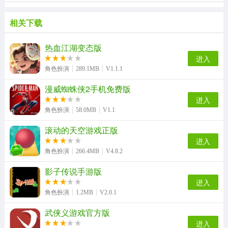
相关下载
热血江湖变态版
进入
角色扮演
289.1MB
V1.1.1
漫威蜘蛛侠2手机免费版
进入
角色扮演
58.0MB
V1.1
滚动的天空游戏正版
进入
角色扮演
266.4MB
V4.8.2
影子传说手游版
进入
角色扮演
1.2MB
V2.0.1
武侠义游戏官方版
进入