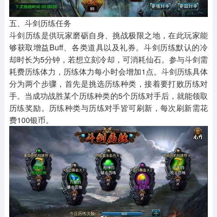
五、斗剑历练任务
斗剑历练是供玩家磨砺自身、挑战极限之地，在此玩家能
够获取增益Buff、各类道具以及礼券。斗剑历练默认的冷
却时长为5分钟，若想立刻冷却，可消耗仙石。参与斗剑需
耗费历练体力，历练体力每小时会增加1点。斗剑历练具体
分为两个步骤，首先是挑选历练种类，接着要打败历练对
手。当成功战胜某个历练种类的5个历练对手后，就能领取
历练奖励。历练种类与历练对手皆可刷新，每次刷新需花
费100银币。