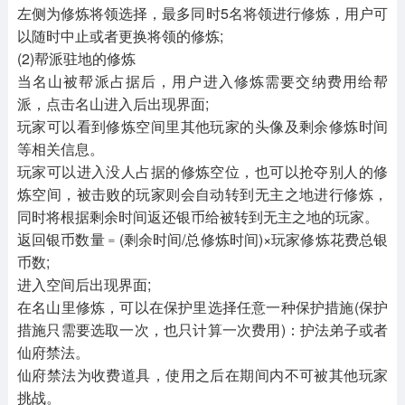
左侧为修炼将领选择，最多同时5名将领进行修炼，用户可
以随时中止或者更换将领的修炼;
(2)帮派驻地的修炼
当名山被帮派占据后，用户进入修炼需要交纳费用给帮
派，点击名山进入后出现界面;
玩家可以看到修炼空间里其他玩家的头像及剩余修炼时间
等相关信息。
玩家可以进入没人占据的修炼空位，也可以抢夺别人的修
炼空间，被击败的玩家则会自动转到无主之地进行修炼，
同时将根据剩余时间返还银币给被转到无主之地的玩家。
返回银币数量﹦(剩余时间/总修炼时间)×玩家修炼花费总银
币数;
进入空间后出现界面;
在名山里修炼，可以在保护里选择任意一种保护措施(保护
措施只需要选取一次，也只计算一次费用)：护法弟子或者
仙府禁法。
仙府禁法为收费道具，使用之后在期间内不可被其他玩家
挑战。