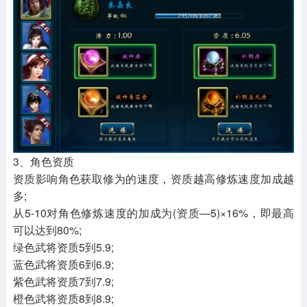
3、角色资质
资质影响角色获取修为的速度，资质越高修炼速度加成越
多;
从5-10对角色修炼速度的加成为(资质—5)×16%，即最高
可以达到80%;
绿色武将资质5到5.9;
蓝色武将资质6到6.9;
紫色武将资质7到7.9;
橙色武将资质8到8.9;