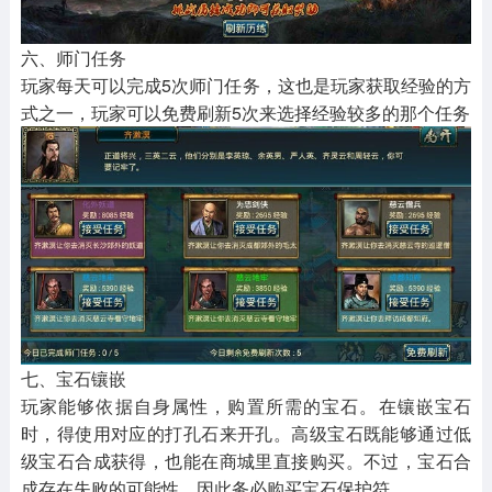
六、师门任务
玩家每天可以完成5次师门任务，这也是玩家获取经验的方
式之一，玩家可以免费刷新5次来选择经验较多的那个任务
七、宝石镶嵌
玩家能够依据自身属性，购置所需的宝石。在镶嵌宝石
时，得使用对应的打孔石来开孔。高级宝石既能够通过低
级宝石合成获得，也能在商城里直接购买。不过，宝石合
成存在失败的可能性，因此务必购买宝石保护符。