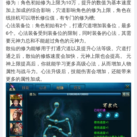
修为：角色初始修为上限为10万，提升的数值为基本速度
加上加成的综合影响，穴道影响角色的修为上限，角色在
线挂机可以增长修位值，有专门的修为槽;
心法装备位：角色初始有2个，打通穴道增加装备位，最多
6个。心法装备受到装备位的限制，同时装备的心法，其需
要元神力总和不能超过角色的元神力。
散仙的修为能够用于打通穴道以及提升心法等级。穴道打
通之后，散仙的修炼速度会加快，元神上限也会提高。 元
神上限提高后，你就能学习更多高级心法，从而增加人物
属性与战斗力。心法升级后，技能伤害会增加，还能带来
更多的属性加成。