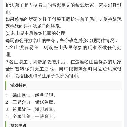
护法弟子是占据名山的帮派定义的帮派玩家，需要消耗银
币。
如果修炼的玩家选择了付银币请护法弟子保护，则挑战玩
家挑战的是护法弟子的镜像。
(3)名山易主后修炼玩家的处理
每周都会开放名山的争夺，争夺战之后会出现两种情况：
1.名山没有易主，则该座山头里修炼的玩家不做任何处
理。
2.名山易主，则帮派战结束后，在这座名山里修炼的玩家
全部被转移到无主之地，同时根据剩余时间返还玩家银
币，包括挂机和护法弟子保护的银币。
游戏特色
1、蜀山修仙，经典呈现。
2、三界合力，斩妖除魔。
3、跨服战斗，激烈较量。
4、全服斗剑，一决高下。
游戏亮点