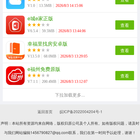
V1.0
13.5MB
2026/8/3 14:15:06
e城e家正版
查看
V6.5.4
59.5MB
2026/8/3 13:44:06
幸福里找房安卓版
查看
V13.5.0
68.0MB
2026/8/3 13:29:05
e福州免费原版
查看
V7.1.1
200.4MB
2026/8/3 13:12:07
下拉加载更多...
返回首页
皖ICP备2022004204号-1
声明：本站所有资源均来自网络，版权归原公司及个人所有。如有版权问题，请及时
与我们网站编辑1456790827@qq.com联系，我们在第一时间予以处理，谢谢！