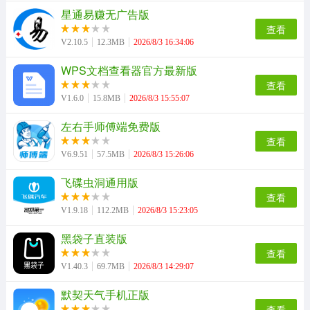
星通易赚无广告版
查看
V2.10.5
12.3MB
2026/8/3 16:34:06
WPS文档查看器官方最新版
查看
V1.6.0
15.8MB
2026/8/3 15:55:07
左右手师傅端免费版
查看
V6.9.51
57.5MB
2026/8/3 15:26:06
飞碟虫洞通用版
查看
V1.9.18
112.2MB
2026/8/3 15:23:05
黑袋子直装版
查看
V1.40.3
69.7MB
2026/8/3 14:29:07
默契天气手机正版
查看