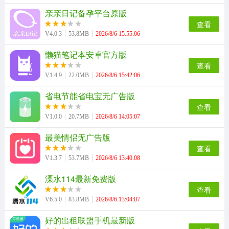
亲亲日记备孕平台原版
查看
V4.0.3
53.8MB
2026/8/6 15:55:06
懒猫笔记本安卓官方版
查看
V1.4.9
22.0MB
2026/8/6 15:42:06
省电节能省电宝无广告版
查看
V1.0.0
20.7MB
2026/8/6 14:05:07
最美情侣无广告版
查看
V1.3.7
53.7MB
2026/8/6 13:40:08
溧水114最新免费版
查看
V6.5.0
83.8MB
2026/8/6 13:04:07
好的出租联盟手机最新版