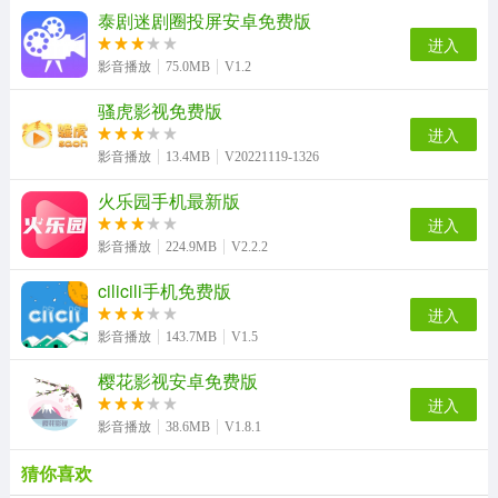
泰剧迷剧圈投屏安卓免费版
进入
影音播放
75.0MB
V1.2
骚虎影视免费版
进入
影音播放
13.4MB
V20221119-1326
火乐园手机最新版
进入
影音播放
224.9MB
V2.2.2
cilicili手机免费版
进入
影音播放
143.7MB
V1.5
樱花影视安卓免费版
进入
影音播放
38.6MB
V1.8.1
猜你喜欢