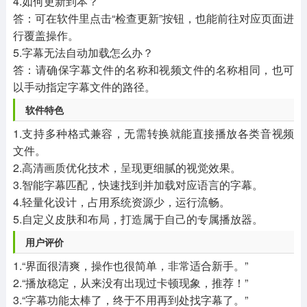
4.如何更新到本？
答：可在软件里点击“检查更新”按钮，也能前往对应页面进
行覆盖操作。
5.字幕无法自动加载怎么办？
答：请确保字幕文件的名称和视频文件的名称相同，也可
以手动指定字幕文件的路径。
软件特色
1.支持多种格式兼容，无需转换就能直接播放各类音视频
文件。
2.高清画质优化技术，呈现更细腻的视觉效果。
3.智能字幕匹配，快速找到并加载对应语言的字幕。
4.轻量化设计，占用系统资源少，运行流畅。
5.自定义皮肤和布局，打造属于自己的专属播放器。
用户评价
1.“界面很清爽，操作也很简单，非常适合新手。”
2.“播放稳定，从来没有出现过卡顿现象，推荐！”
3.“字幕功能太棒了，终于不用再到处找字幕了。”