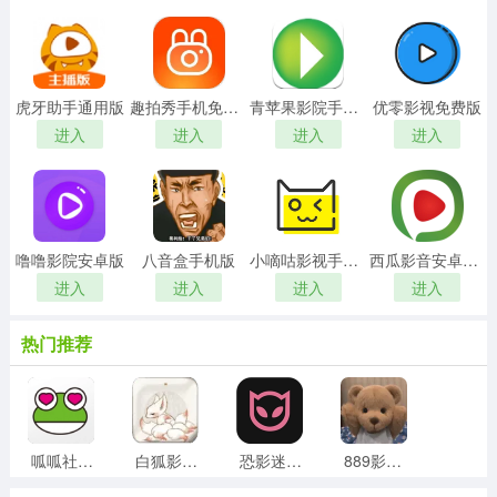
虎牙助手通用版
趣拍秀手机免费版
青苹果影院手机正版
优零影视免费版
进入
进入
进入
进入
噜噜影院安卓版
八音盒手机版
小嘀咕影视手机免费版
西瓜影音安卓官方版
进入
进入
进入
进入
热门推荐
呱呱社区手机最新版
白狐影院手机最新版
恐影迷正版
889影视通用版