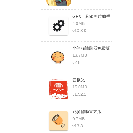
GFX工具箱画质助手
4.9MB
v10.3.0
小熊猫辅助器免费版
13.7MB
v2.8
云极光
15.0MB
v1.92.1
鸡腿辅助官方版
9.7MB
v13.3