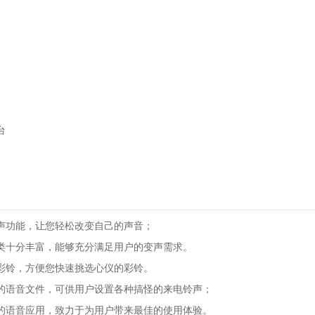
台
声功能，让您轻松改变自己的声音；
类十分丰富，能够充分满足用户的变声需求。
彩铃，方便您快速挑选心仪的彩铃。
的语音文件，可供用户设置各种搞怪的来电铃声；
的语音应用，致力于为用户带来最佳的使用体验。