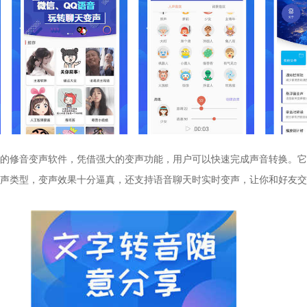
的修音变声软件，凭借强大的变声功能，用户可以快速完成声音转换。它
声类型，变声效果十分逼真，还支持语音聊天时实时变声，让你和好友交