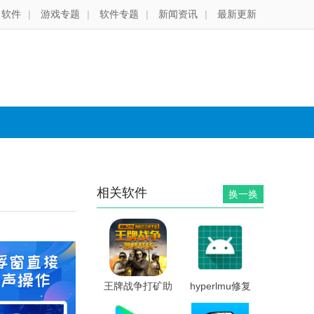
软件
|
游戏专题
|
软件专题
|
新闻资讯
|
最新更新
相关软件
换一换
王牌战争打矿助
hyperlmu修复
手
陀螺仪