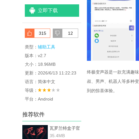
立即下载
315
12
类型：
辅助工具
版本：v2.7
大小：18.96MB
终极变声器是一款充满趣味
更新：2026/6/13 11:22:23
叔、男声、机器人等多种变
语言：简体中文
等级：
到的惊喜体验。
平台：Android
推荐软件
瓦罗兰特盒子官
方正版
35.4MB