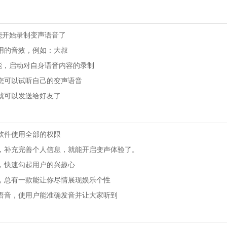
就能开始录制变声语音了
用的音效，例如：大叔
功能，启动对自身语音内容的录制
您可以试听自己的变声语音
就可以发送给好友了
软件使用全部的权限
，补充完善个人信息，就能开启变声体验了。
，快速勾起用户的兴趣心
，总有一款能让你尽情展现娱乐个性
语音，使用户能准确发音并让大家听到