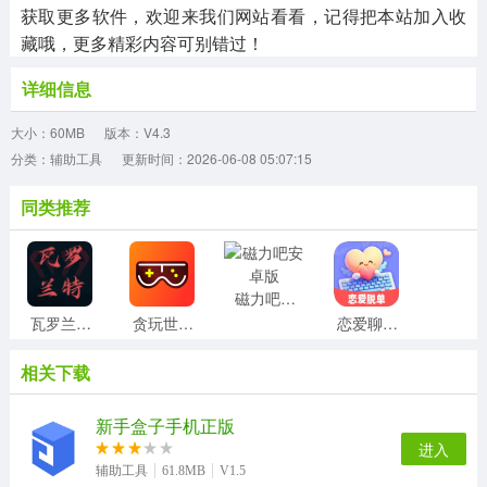
获取更多软件，欢迎来我们网站看看，记得把本站加入收
藏哦，更多精彩内容可别错过！
详细信息
大小：60MB
版本：V4.3
分类：辅助工具
更新时间：2026-06-08 05:07:15
同类推荐
磁力吧安卓版
瓦罗兰特盒子官方正版
贪玩世界安卓官方版
恋爱聊天话术高情商回复助手手机版
相关下载
Ampere安卓直装版
迅转PDF转换器正版
触宝电话安卓官方版
360刷机专家最新版
新手盒子手机正版
进入
辅助工具
61.8MB
V1.5