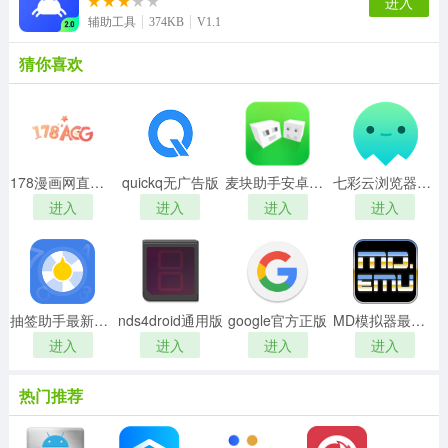
进入
辅助工具
374KB
V1.1
猜你喜欢
178漫画网直装版
quickq无广告版
麦块助手安卓直装版
七彩云浏览器最新版
进入
进入
进入
进入
抽签助手最新免费版
nds4droid通用版
google官方正版
MD模拟器最新免费版
进入
进入
进入
进入
热门推荐