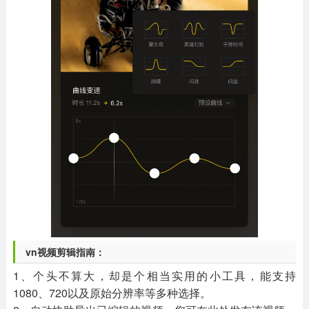
vn视频剪辑指南：
1、个头不算大，却是个相当实用的小工具，能支持
1080、720以及原始分辨率等多种选择。