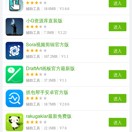
进入
瘦瘦官安卓直装版
取名字典安卓版
辅助工具
18.0MB
V1.6.6
小G资源库直装版
进入
辅助工具
7.3MB
V2.22
Sora视频剪辑官方版
进入
辅助工具
107.2MB
V1.1
DraftArt画板官方最新版
进入
辅助工具
37.3MB
V1.1
抓包帮手安卓官方版
进入
辅助工具
18.7MB
V2.0.6
rakugakiar最新免费版
进入
辅助工具
22.1MB
V7.6