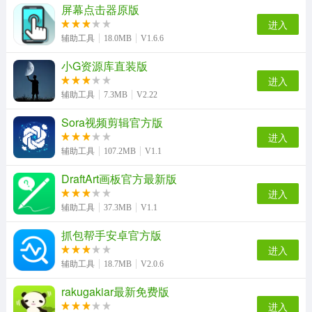
屏幕点击器原版
进入
辅助工具
18.0MB
V1.6.6
小G资源库直装版
进入
辅助工具
7.3MB
V2.22
Sora视频剪辑官方版
进入
辅助工具
107.2MB
V1.1
DraftArt画板官方最新版
进入
辅助工具
37.3MB
V1.1
抓包帮手安卓官方版
进入
辅助工具
18.7MB
V2.0.6
rakugakiar最新免费版
进入