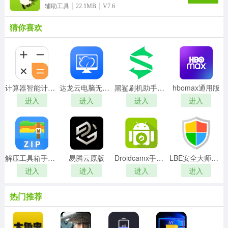
辅助工具
22.1MB
V7.6
猜你喜欢
计算器智能计算手机免费版
达龙云电脑无广告版
黑鲨刷机助手手机最新版
hbomax通用版
进入
进入
进入
进入
解压工具箱手机最新版
易腾云原版
Droidcamx手机最新版
LBE安全大师安卓版
进入
进入
进入
进入
热门推荐