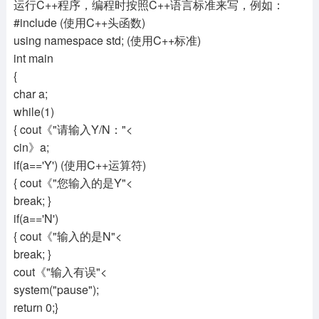
运行C++程序，编程时按照C++语言标准来写，例如：
#include (使用C++头函数)
using namespace std; (使用C++标准)
int main
{
char a;
while(1)
{ cout《"请输入Y/N："<
cin》a;
if(a=='Y') (使用C++运算符)
{ cout《"您输入的是Y"<
break; }
if(a=='N')
{ cout《"输入的是N"<
break; }
cout《"输入有误"<
system("pause");
return 0;}