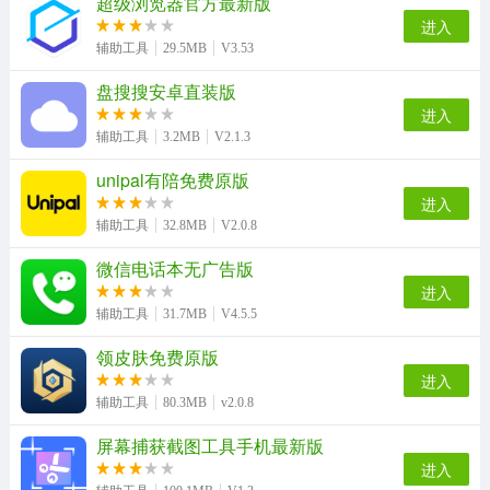
超级浏览器官方最新版
进入
知己交友手机版
凌天资源站安卓免费版
辅助工具
29.5MB
V3.53
盘搜搜安卓直装版
进入
辅助工具
3.2MB
V2.1.3
unipal有陪免费原版
进入
辅助工具
32.8MB
V2.0.8
微信电话本无广告版
进入
辅助工具
31.7MB
V4.5.5
领皮肤免费原版
进入
辅助工具
80.3MB
v2.0.8
屏幕捕获截图工具手机最新版
进入