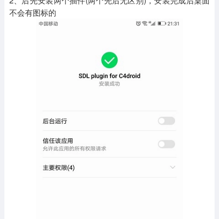
2、后先安装两个插件(两个先后无区别)，安装完成后桌面
不会有图标的