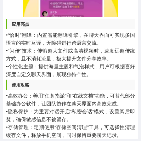
应用亮点
•“恰时”翻译：内置智能翻译引擎，在聊天界面可实现多国
语言的实时互译，无障碍进行跨语言交流。
•“闪传”技术：传输超大文件或高清视频时，速度远超传统
方式，且不消耗流量，极大提升文件分享效率。
•个性化主题：提供海量主题和气泡样式，用户可根据喜好
深度自定义聊天界面，展现独特个性。
使用攻略
•高效办公：善用“任务指派”和“在线文档”功能，可替代部分
基础办公软件，让团队协作在聊天界面内高效完成。
•隐私保护：为重要对话开启“私密会话”模式，设置阅后即
焚，确保敏感信息不被留存。
•存储管理：定期使用“存储空间清理”工具，可选择性清理
缓存文件，释放手机空间，同时保留重要聊天记录。