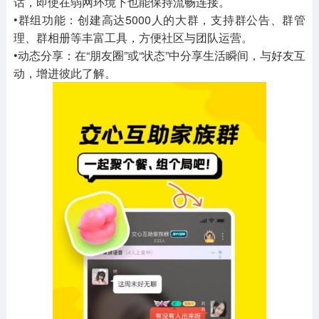
话，即使在弱网环境下也能保持流畅连接。
•群组功能：创建高达5000人的大群，支持群公告、群管
理、群相册等丰富工具，方便社区与团队运营。
•动态分享：在“朋友圈”或“状态”中分享生活瞬间，与好友互
动，增进彼此了解。