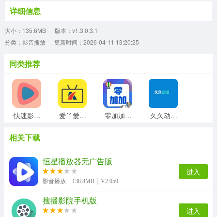
详细信息
大小：135.6MB
版本：v1.3.0.3.1
分类：影音播放
更新时间：2026-04-11 13:20:25
同类推荐
快速影视播放器无广告版
爱丫爱丫影院手机正版
零加加安卓免费版
久久动漫免费版
相关下载
风车动漫p安卓免费版
picrew免费版
卡酷影院手机版
皮皮PiPi手机版
恒星播放器无广告版
进入
影音播放
138.8MB
V2.050
搜播影院手机版
云帆优行司机端正版
ChicCam正版
快云影音手机正版
央视影音通用版
进入