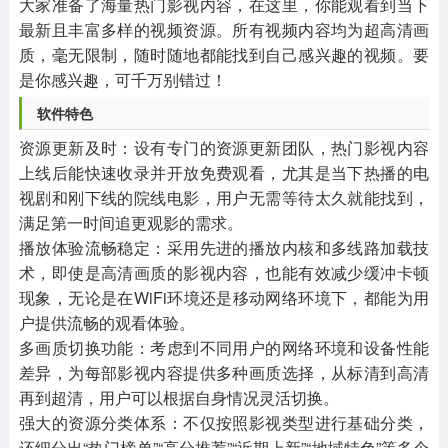
大家准备了海量热门影视内容，在这里，你能观看到当下
最新且丰富多样的视频资源。所有视频内容均为超高清画
质，毫无限制，随时随地都能找到自己感兴趣的视频。要
是你感兴趣，可千万别错过！
软件特色
资源更新及时：设有专门的资源更新团队，热门影视内容
上线后能快速收录并开放免费观看，尤其是当下热播的电
视剧和刚下线的院线电影，用户无需等待太久就能找到，
满足第一时间追更观影的需求。
播放体验流畅稳定：采用先进的播放内核和多线路加载技
术，即使是高清画质的影视内容，也能有效减少缓冲卡顿
现象，无论是在WiFi环境还是移动网络环境下，都能为用
户提供流畅的观看体验。
多画质切换功能：考虑到不同用户的网络环境和设备性能
差异，为每部影视内容提供多种画质选择，从标清到高清
再到超清，用户可以根据自身情况灵活切换。
强大的资源分类体系：不仅按照影视类型进行基础分类，
还细分出“热门榜单”“高分推荐”“近期上新”“地域特色”等多个