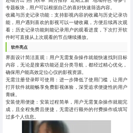
专题板块，用户可以根据自己的喜好快速筛选内容。
收藏与历史记录功能：支持影视内容的收藏与历史记录功
能，用户遇到喜欢的影视可以一键收藏，方便后续再次观
看；历史记录功能则能记录用户的观看进度，下次打开软
件时可直接从上次观看的节点继续播放。
软件亮点
界面设计简洁直观：用户无需复杂操作就能快速找到目标
内容，无论是搜索功能还是分类导航，都经过精心优化，
确保用户能高效定位心仪的影视资源。
无需注册登录即可使用：进一步降低了使用门槛，让用户
打开软件就能畅享免费影视体验，深受追求便捷性的用户
青睐。
安装使用便捷：安装过程简单，用户无需复杂操作就能完
成，且全程免费且便捷，无需进行额外的付费操作或填写
过多个人信息。