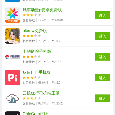
风车动漫p安卓免费版
进入
灵狐影视安卓版
快速影视播放器无广告版
影音播放
12.4MB
V3.88.01
picrew免费版
进入
影音播放
79.3MB
V1.0.2
卡酷影院手机版
进入
影音播放
23.1MB
V20.42
皮皮PiPi手机版
进入
影音播放
63.6MB
V1.3.6
云帆优行司机端正版
进入
影音播放
92.7MB
V1.25.20
ChicCam正版