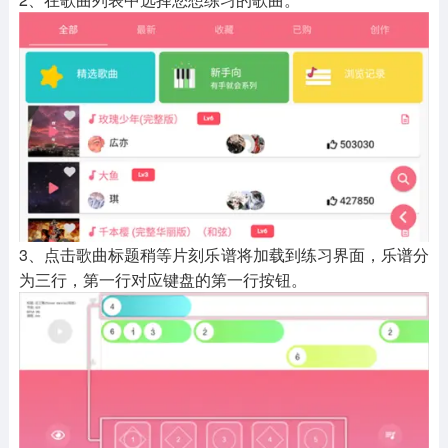
3、点击歌曲标题稍等片刻乐谱将加载到练习界面，乐谱分
为三行，第一行对应键盘的第一行按钮。