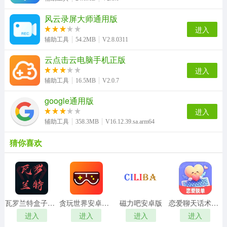
风云录屏大师通用版
进入
辅助工具
54.2MB
V2.8.0311
云点击云电脑手机正版
进入
辅助工具
16.5MB
V2.0.7
google通用版
进入
辅助工具
358.3MB
V16.12.39.sa.arm64
猜你喜欢
瓦罗兰特盒子官方正版
贪玩世界安卓官方版
磁力吧安卓版
恋爱聊天话术高情商回复助手手机版
进入
进入
进入
进入