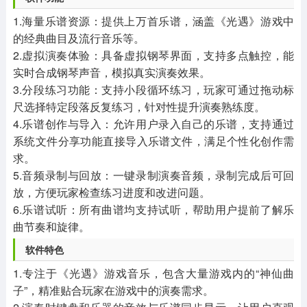
1.海量乐谱资源：提供上万首乐谱，涵盖《光遇》游戏中
的经典曲目及流行音乐等。
2.虚拟演奏体验：具备虚拟钢琴界面，支持多点触控，能
实时合成钢琴声音，模拟真实演奏效果。
3.分段练习功能：支持小段循环练习，玩家可通过拖动标
尺选择特定段落反复练习，针对性提升演奏熟练度。
4.乐谱创作与导入：允许用户录入自己的乐谱，支持通过
系统文件分享功能直接导入乐谱文件，满足个性化创作需
求。
5.音频录制与回放：一键录制演奏音频，录制完成后可回
放，方便玩家检查练习进度和改进问题。
6.乐谱试听：所有曲谱均支持试听，帮助用户提前了解乐
曲节奏和旋律。
软件特色
1.专注于《光遇》游戏音乐，包含大量游戏内的“神仙曲
子”，精准贴合玩家在游戏中的演奏需求。