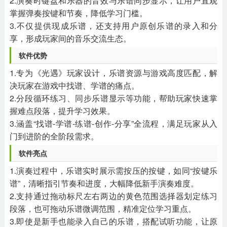
2.演奏时键盘和乐器的音效与乐谱同步显示，让用户直观
掌握弹奏按键和节奏，降低学习门槛。
3.不仅提供现成乐谱，还支持用户原创乐谱的录入和分
享，形成玩家间的音乐交流生态。
软件优势
1.专为《光遇》玩家设计，乐谱资源与游戏高度匹配，解
决玩家在游戏中找谱、学谱的痛点。
2.分段循环练习、同步乐谱显示等功能，帮助玩家快速掌
握难点段落，提升学习效果。
3.涵盖“找谱-学谱-练谱-创作-分享”全流程，满足玩家从入
门到进阶的全阶段需求。
软件亮点
1.演奏过程中，乐谱实时展示需按压的按键，如同“按键乐
谱”，清晰指引节奏和进度，大幅降低新手演奏难度。
2.支持通过拖动标尺左右两边的黄色范围选择器划定练习
段落，也可拖动乐谱微调范围，精准定位学习重点。
3.即使是新手也能录入自己的乐谱，搭配试听功能，让原